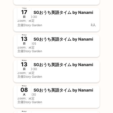
終了
事前決済
4月
17
SGおうち英語タイム by Nanami
10:00 - 10:30
日
Zoom、未定
3人
主催
Story Garden
終了
事前決済
3月
13
SGおうち英語タイム by Nanami
10:35 - 11:05
日
Zoom、未定
主催
Story Garden
終了
事前決済
3月
13
SGおうち英語タイム by Nanami
10:00 - 10:30
日
Zoom、未定
主催
Story Garden
終了
事前決済
3月
08
SGおうち英語タイム by Nanami
11:00 - 11:30
火
Zoom、未定
主催
Story Garden
終了
2月