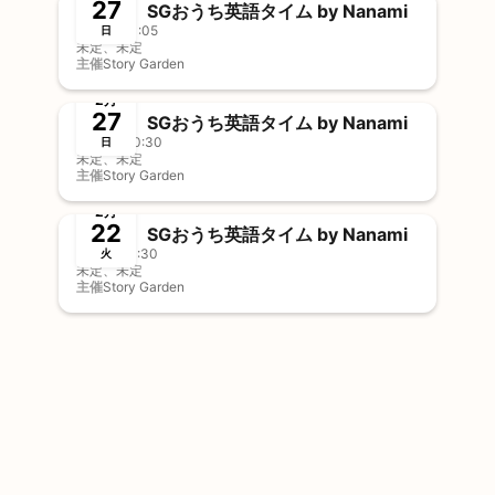
27
SGおうち英語タイム by Nanami
10:35 - 11:05
日
未定、未定
主催
Story Garden
終了
2月
27
SGおうち英語タイム by Nanami
10:00 - 10:30
日
未定、未定
主催
Story Garden
終了
2月
22
SGおうち英語タイム by Nanami
11:00 - 11:30
火
未定、未定
主催
Story Garden