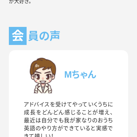
が大好き。
会
員の声
Mちゃん
アドバイスを受けてやっていくうちに
成長をどんどん感じることが増え、
最近は自分でも我が家なりのおうち
英語のやり方ができていると実感で
きて嬉しい！