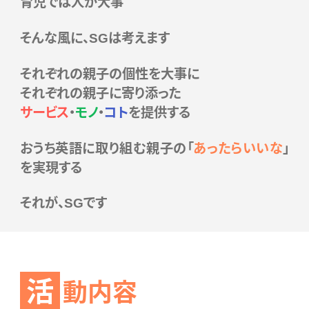
育児では人が大事
そんな風に、SGは考えます
それぞれの親子の個性を大事に
それぞれの親子に寄り添った
サービス
・
モノ
・
コト
を提供する
おうち英語に取り組む親子の「
あったらいいな
」
を実現する
それが、SGです
活
動内容