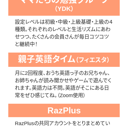
（YDK）
設定レベルは初級・中級・上級基礎・上級の４
種類。
それぞれのレベルと生活リズムにあわ
せつつ、たくさんの会員さんが毎日コツコツ
と継続中！
親子英語タイム
（フィエスタ）
月に2回程度、おうち英語っ子のお兄ちゃん、
お姉ちゃんが読み聞かせやゲームで遊んでく
れます。
英語力は不問。英語がそこにある日
常をぜひ感じてね。（Zoom使用）
RazPlus
RazPlusの共同アカウントをとりまとめてい