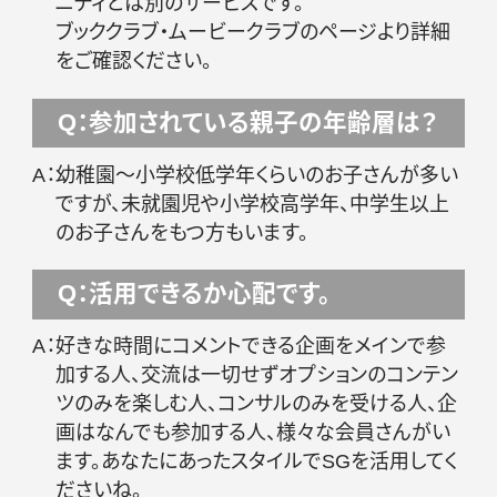
ニティとは別のサービスです。
ブッククラブ
・
ムービークラブ
のページより詳細
をご確認ください。
Q：参加されている親子の年齢層は？
A：
幼稚園～小学校低学年くらいのお子さんが多い
ですが、未就園児や小学校高学年、中学生以上
のお子さんをもつ方もいます。
Q：活用できるか心配です。
A：
好きな時間にコメントできる企画をメインで参
加する人、交流は一切せずオプションのコンテン
ツのみを楽しむ人、コンサルのみを受ける人、企
画はなんでも参加する人、様々な会員さんがい
ます。あなたにあったスタイルでSGを活用してく
ださいね。