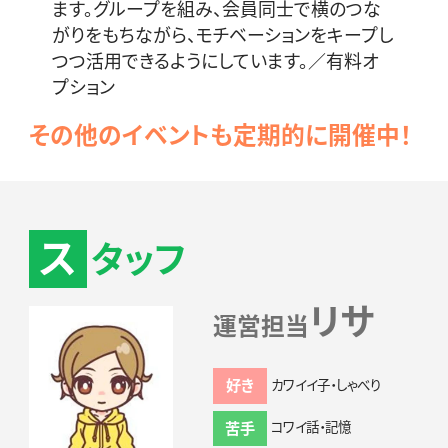
ます。
グループを組み、会員同士で横のつな
がりをもちながら、モチベーションをキープし
つつ活用できるようにしています。／有料オ
プション
その他のイベントも定期的に開催中！
ス
タッフ
リサ
運営担当
好き
カワイイ子・しゃべり
苦手
コワイ話・記憶