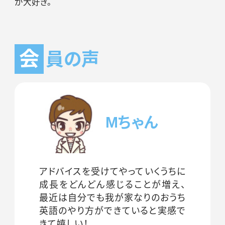
が大好き。
会
員の声
Mちゃん
アドバイスを受けてやっていくうちに
成長をどんどん感じることが増え、
最近は自分でも我が家なりのおうち
英語のやり方ができていると実感で
きて嬉しい！