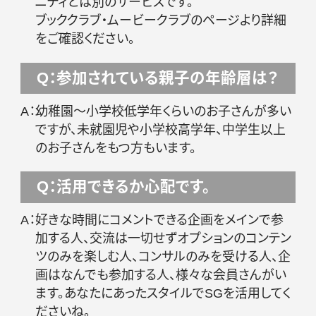
ニティとは別のサービスです。
ブッククラブ
・
ムービークラブ
のページより詳細
をご確認ください。
Q：参加されている親子の年齢層は？
A：
幼稚園～小学校低学年くらいのお子さんが多い
ですが、未就園児や小学校高学年、中学生以上
のお子さんをもつ方もいます。
Q：活用できるか心配です。
A：
好きな時間にコメントできる企画をメインで参
加する人、交流は一切せずオプションのコンテン
ツのみを楽しむ人、コンサルのみを受ける人、企
画はなんでも参加する人、様々な会員さんがい
ます。あなたにあったスタイルでSGを活用してく
ださいね。