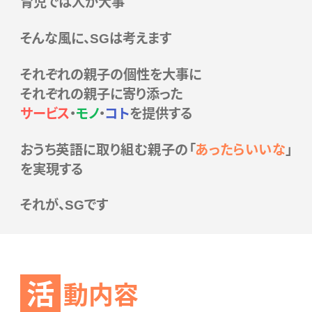
育児では人が大事
そんな風に、SGは考えます
それぞれの親子の個性を大事に
それぞれの親子に寄り添った
サービス
・
モノ
・
コト
を提供する
おうち英語に取り組む親子の「
あったらいいな
」
を実現する
それが、SGです
活
動内容