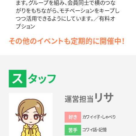
ます。
グループを組み、会員同士で横のつな
がりをもちながら、モチベーションをキープし
つつ活用できるようにしています。／有料オ
プション
その他のイベントも定期的に開催中！
ス
タッフ
リサ
運営担当
好き
カワイイ子・しゃべり
苦手
コワイ話・記憶