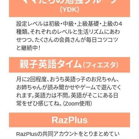
（YDK）
設定レベルは初級・中級・上級基礎・上級の４
種類。
それぞれのレベルと生活リズムにあわ
せつつ、たくさんの会員さんが毎日コツコツ
と継続中！
親子英語タイム
（フィエスタ）
月に2回程度、おうち英語っ子のお兄ちゃん、
お姉ちゃんが読み聞かせやゲームで遊んでく
れます。
英語力は不問。英語がそこにある日
常をぜひ感じてね。（Zoom使用）
RazPlus
RazPlusの共同アカウントをとりまとめてい