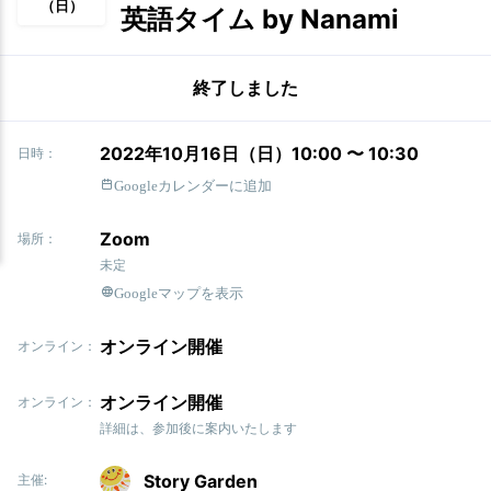
（日）
英語タイム by Nanami
終了しました
2022年10月16日（日）10:00 〜 10:30
日時：
Googleカレンダーに追加
Zoom
場所：
未定
Googleマップを表示
オンライン開催
オンライン：
オンライン開催
オンライン：
詳細は、参加後に案内いたします
Story Garden
主催: