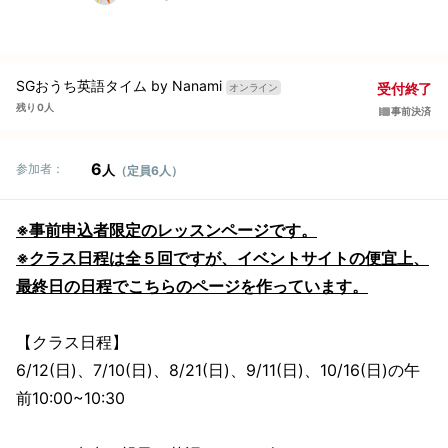
SGおうち英語タイム by Nanami
受付終了
オンライン
残り 0人
事前決済
6
参加者：
人
（定員6人）
※事前申込者限定のレッスンページです。
※クラス日程は全５回ですが、イベントサイトの便宜上、
最終日の日程でこちらのページを作っています。
【クラス日程】
6/12(日)、7/10(日)、8/21(日)、9/11(日)、10/16(日)の午
前10:00~10:30