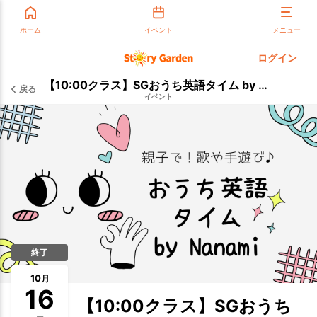
ホーム
イベント
メニュー
ログイン
【10:00クラス】SGおうち英語タイム by Nanami
戻る
イベント
終了
10
月
16
【10:00クラス】SGおうち