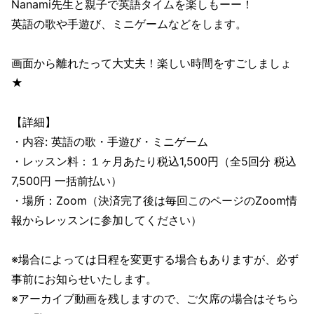
Nanami先生と親子で英語タイムを楽しもーー！
英語の歌や手遊び、ミニゲームなどをします。
画面から離れたって大丈夫！楽しい時間をすごしましょ
★
【詳細】
・内容: 英語の歌・手遊び・ミニゲーム
・レッスン料：１ヶ月あたり税込1,500円（全5回分 税込
7,500円 一括前払い）
・場所：Zoom（決済完了後は毎回このページのZoom情
報からレッスンに参加してください）
※場合によっては日程を変更する場合もありますが、必ず
事前にお知らせいたします。
※アーカイブ動画を残しますので、ご欠席の場合はそちら