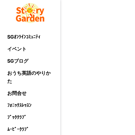
SGｵﾝﾗｲﾝｺﾐｭﾆﾃｨ
イベント
SGブログ
おうち英語のやりか
た
お問合せ
ﾌｫﾆｯｸｽﾚｯｽﾝ
ﾌﾞｯｸｸﾗﾌﾞ
ﾑｰﾋﾞｰｸﾗﾌﾞ