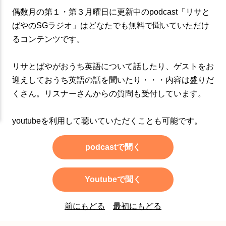
偶数月の第１・第３月曜日に更新中のpodcast「リサと
ばやのSGラジオ」はどなたでも無料で聞いていただけ
るコンテンツです。
リサとばやがおうち英語について話したり、ゲストをお
迎えしておうち英語の話を聞いたり・・・内容は盛りだ
くさん。リスナーさんからの質問も受付しています。
youtubeを利用して聴いていただくことも可能です。
podcastで聞く
Youtubeで聞く
前にもどる
最初にもどる