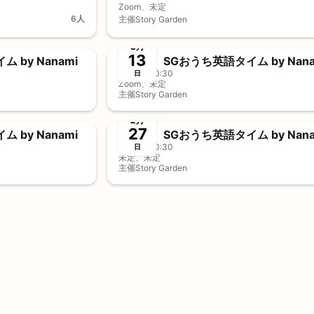
Zoom、未定
6人
主催
Story Garden
終了
事前決済
事
3月
13
 by Nanami
SGおうち英語タイム by Nana
10:00 - 10:30
日
Zoom、未定
主催
Story Garden
終了
2月
27
 by Nanami
SGおうち英語タイム by Nana
10:00 - 10:30
日
未定、未定
主催
Story Garden