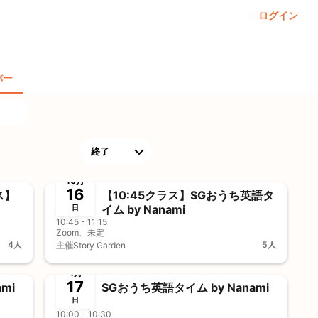
ログイン
バー
終了
前決済
事前決済
10月
16
ス】
【10:45クラス】SGおうち英語タ
イム by Nanami
日
10:45 - 11:15
Zoom、未定
4人
5人
主催
Story Garden
終了
前決済
事前決済
4月
17
mi
SGおうち英語タイム by Nanami
日
10:00 - 10:30