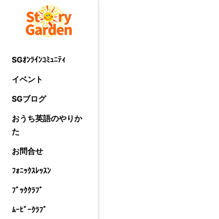
SGｵﾝﾗｲﾝｺﾐｭﾆﾃｨ
イベント
SGブログ
おうち英語のやりか
た
お問合せ
ﾌｫﾆｯｸｽﾚｯｽﾝ
ﾌﾞｯｸｸﾗﾌﾞ
ﾑｰﾋﾞｰｸﾗﾌﾞ